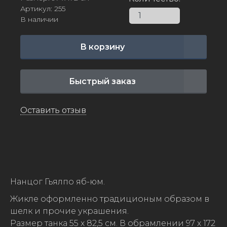
Артикул: 255
В наличии
В корзину
Быстрый заказ
Оставить отзыв
Нанцог Гьялпо яб-юм.
Жикле оформленно традиционым образом в
шелк и прочие украшения.
Размер танка 55 х 82,5 см. В обрамлении 97 х 172