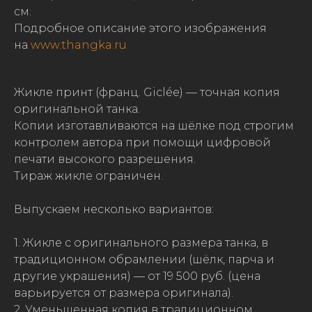
см.
Подробное описание этого изображения
на
www.thangka.ru
Жикле принт (франц. Giclée) — точная копия
оригинальной танка.
Копии изготавливаются на шёлке под строгим
контролем автора при помощи цифровой
печати высокого разрешения.
Тираж жикле ограничен.
Выпускаем несколько вариантов:
1. Жикле с оригинального размера танка, в
традиционном обрамлении (шёлк, парча и
другие украшения) — от 19 500 руб. (цена
варьируется от размера оригинала).
2. Уменьшенная копия в традиционном